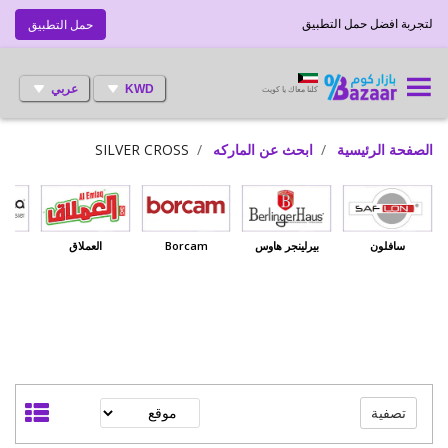
لتجربة افضل حمل التطبيق
حمل التطبيق
KWD
عربي
كلنا معاك يا كويت
الصفحة الرئيسية
ابحث عن الماركه
SILVER CROSS
سافلون
بيرلينجر هاوس
Borcam
العملاق
بي
تصفية