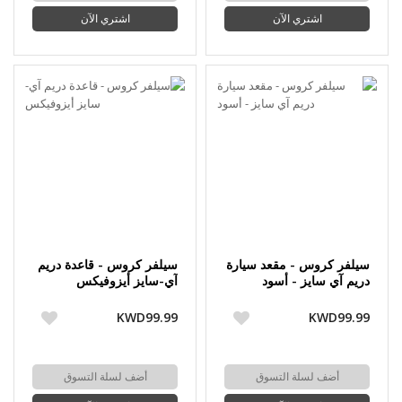
اشتري الآن
اشتري الآن
سيلفر كروس - مقعد سيارة
سيلفر كروس - قاعدة دريم
دريم آي سايز - أسود
آي-سايز أيزوفيكس
KWD99.99
KWD99.99
أضف لسلة التسوق
أضف لسلة التسوق