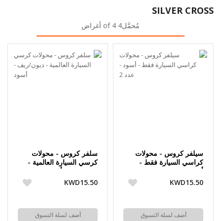
SILVER CROSS
مُحمَّل4 of 4 أغراض
سيلفر كروس - محولات
سلفر كروس - محولات
كراسي السيارة فقط -
كرسي السيارة العالمية -
أسود - عدد 2
ديون/ريف - أسود
KWD15.50
KWD15.50
أضف لسلة التسوق
أضف لسلة التسوق