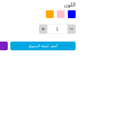
اللون
أضف لسلة التسوق