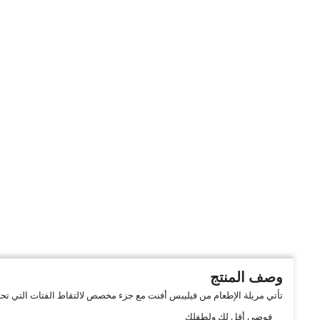
وصف المنتج
تأتي مريلة الإطعام من فيليبس أفنت مع جزء مخصص لالتقاط الفتات التي تحد
فوضى أقل لك ولطفلك