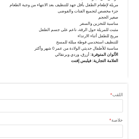
مريلة لإطعام الطفل بأقل جهد للتنظيف بعد الانتهاء من وجبة الطعام
جزء مخصص لتجميع الفتات والفوضى
صغير الحجم
مناسبة للتخزين والسفر
مثبت للمريلة حول الرقة، ناعم على جسم الطفل
مريح للطفل أثناء الارتداء
للتنظيف استخدمي فوطة مبللة للمسح
مناسبة للأطفال حديثي الولادة من عمر 0 شهر وأكثر
الألوان المتوفرة:
أزرق، وردي وبرتقالي
العلامة التجارية: فيلبس إفنت
اللقب
خلاصة