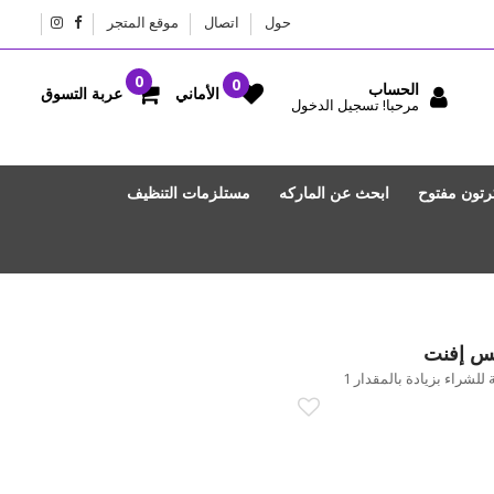
حول
اتصال
موقع المتجر
الحساب
عربة التسوق
الأماني
مرحبا! تسجيل الدخول
رتون مفتوح
ابحث عن الماركه
مستلزمات التنظيف