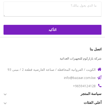
التأكيد
اتصل بنا
شركة بازاركوم للتجهيزات الغدائية
الكويت / الفروانية المحافظة / صناعة العارضية قطعة 2 / مبنى 93
info@bazaar.com.kw
96594124128+
سياسة المتجر
أعلى الفئات