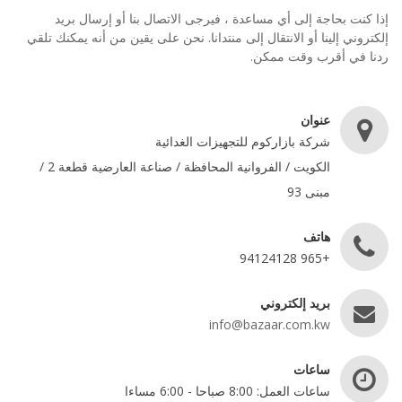
إذا كنت بحاجة إلى أي مساعدة ، فيرجى الاتصال بنا أو إرسال بريد
إلكتروني إلينا أو الانتقال إلى منتدانا. نحن على يقين من أنه يمكنك تلقي
ردنا في أقرب وقت ممكن.
عنوان
شركة بازاركوم للتجهيزات الغدائية
الكويت / الفروانية المحافظة / صناعة العارضية قطعة 2 /
مبنى 93
هاتف
+965 94124128
بريد إلكتروني
info@bazaar.com.kw
ساعات
ساعات العمل: 8:00 صباحا - 6:00 مساءا