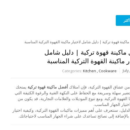
أكثر
ماكينة قهوة تركية | دليل شامل
ر ماكينة القهوة التركية المناسبة
Categories:
Kitchen
,
Cookware
من عشاق القهوة التركية، فإن امتلاك
أفضل ماكينة قهوة تركية
يمنحك
ضير سهلة وسريعة مع الحفاظ على النكهة الغنية والرغوة الكثيفة التي
 القهوة التركية. ومع تنوع الموديلات والعلامات التجارية، قد يكون من
تيار الجهاز المناسب.
لدليل، سنتعرف على أهم مميزات ماكينات القهوة التركية، وكيفية اختيار
بالإضافة إلى نصائح تساعدك على شراء الجهاز المناسب لاحتياجاتك.