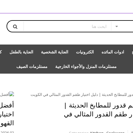
ادوات المائده
الكترونيات
العناية الشخصية
العناية بالطفل
ك
مستلزمات المنزل والأجواء الخارجية
مستلزمات الصيف
قدور للمطابخ الحديثة |
أفضل 
ار طقم القدور المثالي في
اختيار
القهو
02 August, 2026
Categories:
Kitchen
,
Cookware