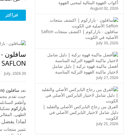
أكواب القهوة المثالية لمحبي القهوة
August 02, 2026
اقرأ أكثر
سافلون - بازاركوم | اكتشف منتجات Saflon
الأصلية في الكويت
July 30, 2026
سافلون - 
SAFLON الأصلية في الكويت
أفضل ماكينة قهوة تركية | دليل شامل
لاختيار ماكينة القهوة التركية المناسبة
30 July, 2026
July 27, 2026
تعد
سافلون (Saflon)
حيث تقدم مجموع
وأطقم الستانلس
الفرق بين زجاج البايركس الأصلي والتقليد |
بازاركوم
تشكيلة
دليل شامل لاختيار البايركس الأصلي في
الطهي، المقالي،
الكويت
لماذا يفضل 
July 25, 2026
تتميز منتجات س