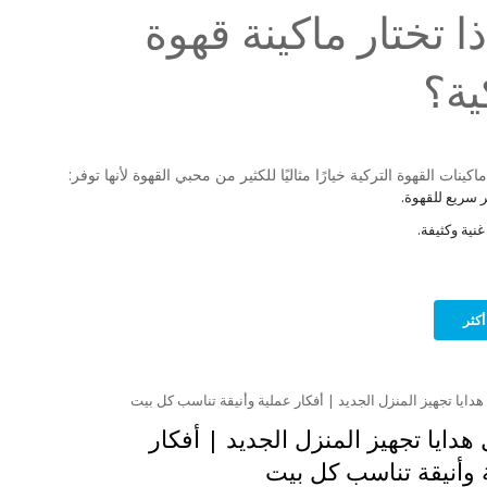
ذا تختار ماكينة قهوة
ية؟
ينات القهوة التركية خيارًا مثاليًا للكثير من محبي القهوة لأنها توفر:
 سريع للقهوة.
نية وكثيفة.
أكثر
هدايا تجهيز المنزل الجديد | أفكار
 وأنيقة تناسب كل بيت