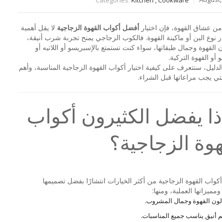
من عشاق القهوة، فإن اختيار
أفضل أكواب القهوة الزجاجية
لا يقل أهمية
ر نوع البن أو ماكينة القهوة. فالكوب الزجاجي يمنح تجربة شرب أنيقة،
ن القهوة وجمال طبقاتها، سواء كنت تستمتع بالإسبريسو أو اللاتيه أو
و أو القهوة التركية.
لدليل، سنتعرف على كيفية اختيار أكواب القهوة الزجاجية المناسبة، وأهم
التي يجب مراعاتها قبل الشراء.
ذا يفضل الكثيرون أكواب
هوة الزجاجية؟
واب القهوة الزجاجية من أكثر الخيارات انتشارًا بفضل تصميمها
مميزاتها العملية، ومنها:
 لون القهوة وجمال المشروب.
 أنيق يناسب جميع المناسبات.