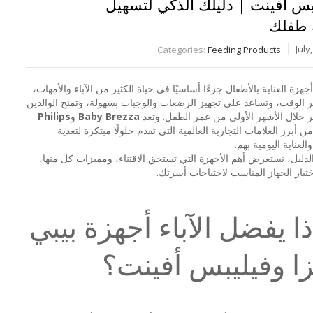
بس أفينت | دليلك الذكي لتسهيل
 طفلك
Categories:
Feeding Products
هزة العناية بالأطفال جزءًا أساسيًا في حياة الكثير من الآباء والأمهات،
 الوقت، وتساعد على تجهيز الرضعات والوجبات بسهولة، وتمنح الوالدين
ر خلال الأشهر الأولى من عمر الطفل. وتعد
Baby Brezza
و
Philips
ن أبرز العلامات التجارية العالمية التي تقدم حلولًا مبتكرة لتغذية
العناية اليومية بهم.
لدليل، نستعرض أهم الأجهزة التي تستحق الاقتناء، ومميزات كل منها،
ختيار الجهاز المناسب لاحتياجات أسرتك.
ذا يفضل الآباء أجهزة بيبي
زا وفيليبس أفينت؟