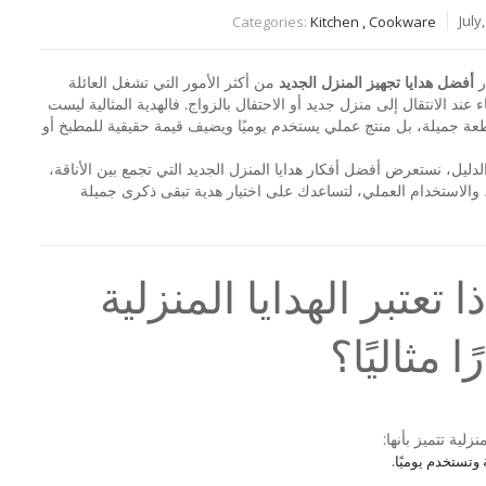
Categories:
Kitchen
,
Cookware
ر
أفضل هدايا تجهيز المنزل الجديد
من أكثر الأمور التي تشغل العائلة
 عند الانتقال إلى منزل جديد أو الاحتفال بالزواج. فالهدية المثالية ليست
ة جميلة، بل منتج عملي يستخدم يوميًا ويضيف قيمة حقيقية للمطبخ أو
لدليل، نستعرض أفضل أفكار هدايا المنزل الجديد التي تجمع بين الأناقة،
 والاستخدام العملي، لتساعدك على اختيار هدية تبقى ذكرى جميلة
ا تعتبر الهدايا المنزلية
ًا مثاليًا؟
منزلية تتميز بأنها:
وتستخدم يوميًا.