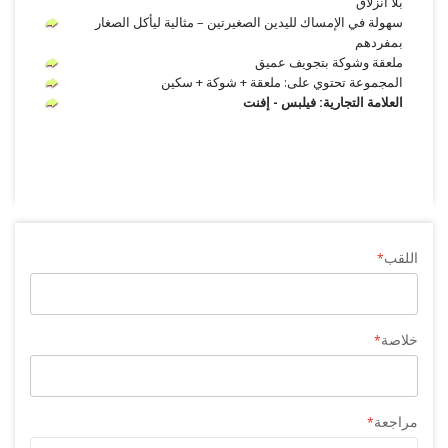
بلا انزلاق
سهولة في الإمساك لليدين الصغيرتين – مثالية ليأكل الصغار
بمفردهم
ملعقة وشوكة بتجويف عميق
المجموعة تحتوي على: ملعقة + شوكة + سكين
العلامة التجارية: فيلبس - إفنت
اللقب
خلاصة
مراجعة