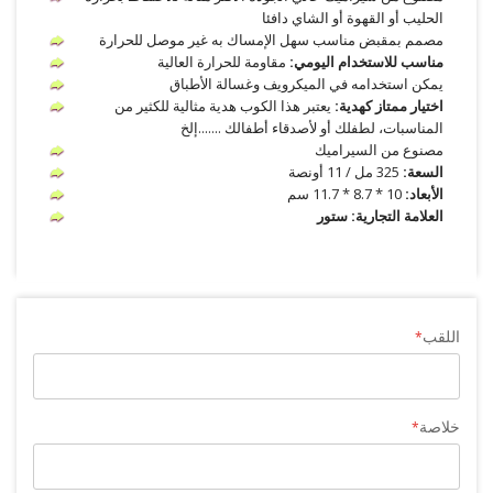
الحليب أو القهوة أو الشاي دافئا
مصمم بمقبض مناسب سهل الإمساك به غير موصل للحرارة
مناسب للاستخدام اليومي:
مقاومة للحرارة العالية
يمكن استخدامه في الميكرويف وغسالة الأطباق
اختيار ممتاز كهدية:
يعتبر هذا الكوب هدية مثالية للكثير من
المناسبات، لطفلك أو لأصدقاء أطفالك .......إلخ
مصنوع من السيراميك
السعة:
325 مل / 11 أونصة
الأبعاد:
10 * 8.7 * 11.7 سم
العلامة التجارية: ستور
اللقب
خلاصة