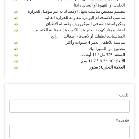
الحليب أو القهوة أو الشاي دافئا
مصمم بمقبض مناسب سهل الإمساك به غير موصل للحرارة
مناسب للاستخدام اليومي: مقاومة للحرارة العالية
يمكن استخدامه في الميكروويف وغسالة الأطباق
اختيار ممتاز كهدية: يعتبر هذا الكوب هدية مثالية للكثير من
المناسبات، لطفلك أو لأصدقاء أطفالك .......إلخ
مناسبة للأطفال بعمر 4 سنوات وأكثر
مصنوع من السيراميك
السعة:
325 مل / 11 أونصة
الأبعاد:
10 * 8.7 * 11.7 سم
العلامة التجارية: ستور
اللقب
خلاصة