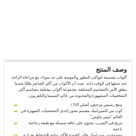
وصف المنتج
أكواب مصممة لتواكب التطور والموضة على حد سواء، مع مراعاة الراحة
عند حملها في الوقت ذاته، حيث أن الأكواب من أكثر العناصر طلبًا عندما
يتعلق الأمر بالتصاميم المختلفة. مجموعة أكواب مختلفة بتصاميم أكثر
الشخصيات المشهورة والمحبوبة من عالم السينما والتلفزيون.
منتج رسمي مرخص، أصلي 100٪
كوب من السيراميك مصمم بصور إحدى الشخصيات الشهيرة في
العالم “ميني ماوس"
مريح في الشرب: يحتوي على حافة سميكة مع طبقة زجاجية
ناعمة
مصنوع من سيراميك عالي الجودة الأكثر متانة للاحتفاظ بحرارة