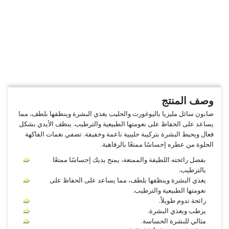
وصف المنتج
صابون سائل مليزيا باليوغورت والحليب يغذي البشرة وينظفها بلطف، مما
يساعد على الحفاظ على نعومتها الطبيعية والترطيب. ينظف الأيدي بشكل
فعال ويحيط البشرة بتركيبة حليبية ناعمة وخفيفة. تضفي نغمات الفاكهة
الحلوة من عطره إحساسًا ممتعًا بالرفاهية.
بفضل رائحته اللطيفة والممتعة، يمنح يديك إحساسًا ممتعًا
بالترطيب.
يغذي البشرة وينظفها بلطف، مما يساعد على الحفاظ على
نعومتها الطبيعية والترطيب.
رائحة تدوم طويلاً.
يرطب ويغذي البشرة.
مثالي للبشرة الحساسة.