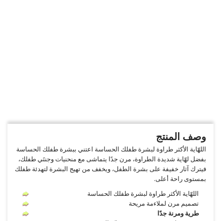
وصف المنتج
اللهّاية الأكثر طراوة لبشرة طفلك الحساسة اعتني ببشرة طفلك الحساسة
بفضل لهّاية شديدة الطراوة، مرن جدًا يتماشى مع منحنيات وجنتَي طفلك،
فيترك آثار خفيفة على بشرة الطفل، ويخفف من تهيج البشرة لتهدئة طفلك
بمستوى راحة أعلى.
اللهّاية الأكثر طراوة لبشرة طفلك الحساسة
تصميم مرن لملاءمة مريحة
طرية ومرنة جدًا