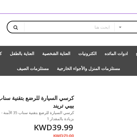
ادوات المائده
الكترونيات
العناية الشخصية
العناية بالطفل
ك
مستلزمات المنزل والأجواء الخارجية
مستلزمات الصيف
بيبي تريند
كرسي السيارة لل
بزيادة بالمقدار 1
KWD39.99
KWD71.00