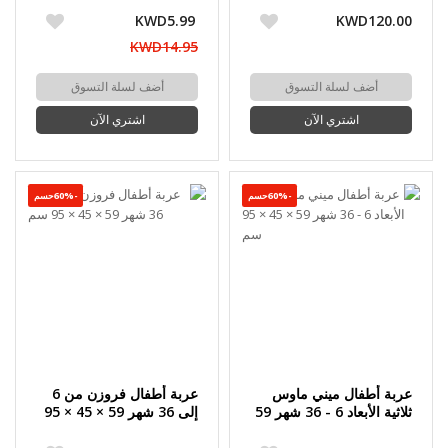
أزرق من بيبي تريند
KWD5.99
KWD120.00
KWD14.95
أضف لسلة التسوق
أضف لسلة التسوق
اشتري الآن
اشتري الآن
-60%حسم
-60%حسم
عربة أطفال ميني ماوس
عربة أطفال فروزن من 6
ثلاثية الأبعاد 6 - 36 شهر 59
إلى 36 شهر 59 × 45 × 95
× 45 × 95 سم
سم