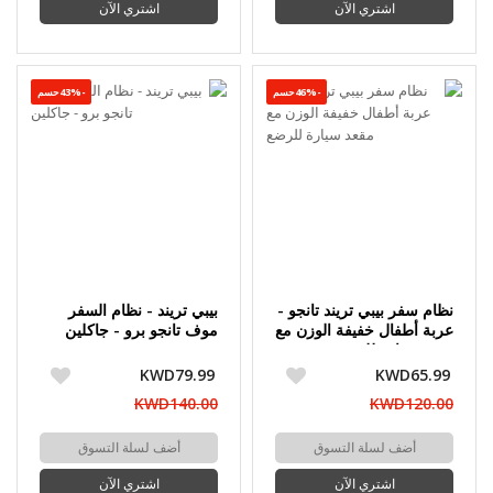
اشتري الآن
اشتري الآن
-46%حسم
-43%حسم
نظام سفر بيبي تريند تانجو -
بيبي تريند - نظام السفر
عربة أطفال خفيفة الوزن مع
موف تانجو برو - جاكلين
مقعد سيارة للرضع
KWD79.99
KWD65.99
KWD140.00
KWD120.00
أضف لسلة التسوق
أضف لسلة التسوق
اشتري الآن
اشتري الآن