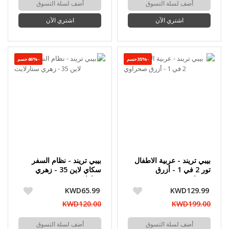
أضف لسلة التسوق
أضف لسلة التسوق
اشتري الآن
اشتري الآن
-35%حسم
-46%حسم
بيبي تريند - عربية الاطفال
بيبي تريند - نظام السفر
تور 2 في 1 - أزرق
سكاي لاين 35 - زهري
صحراوي
ستارلايت
KWD65.99
KWD129.99
KWD120.00
KWD199.00
أضف لسلة التسوق
أضف لسلة التسوق