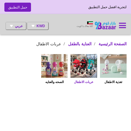
لتجربة افضل حمل التطبيق
حمل التطبيق
KWD
عربي
كلنا معاك يا كويت
الصفحة الرئيسية
العناية بالطفل
عربات الاطفال
تغذية الاطفال
عربات الاطفال
الصحه والعنايه