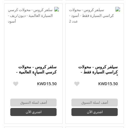
سيلفر كروس - محولات
سلفر كروس - محولات
كراسي السيارة فقط -
كرسي السيارة العالمية -
أسود - عدد 2
ديون/ريف - أسود
KWD15.50
KWD15.50
أضف لسلة التسوق
أضف لسلة التسوق
اشتري الآن
اشتري الآن