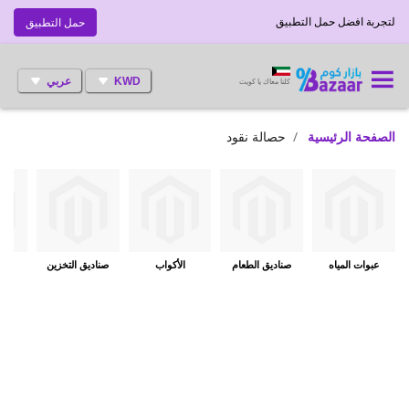
لتجربة افضل حمل التطبيق
حمل التطبيق
KWD
عربي
كلنا معاك يا كويت
الصفحة الرئيسية
حصالة نقود
عبوات المياه
صناديق الطعام
الأكواب
صناديق التخزين
حقا