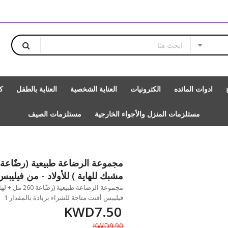
ادوات المائده
الكترونيات
العناية الشخصية
العناية بالطفل
ك
مستلزمات المنزل والأجواء الخارجية
مستلزمات الصيف
مشبك للهاية ) للأولاد - من فيليب
مجموعة الرضاعة ط
فيليبس أفنت متاحة للشراء بزيادة بالمقدار 1
KWD7.50
KWD9.90