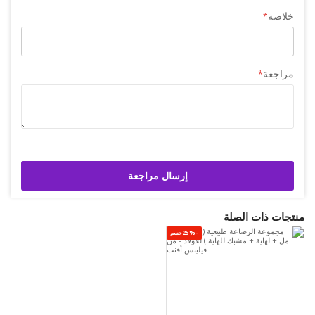
خلاصة
مراجعة
إرسال مراجعة
منتجات ذات الصلة
-25%حسم