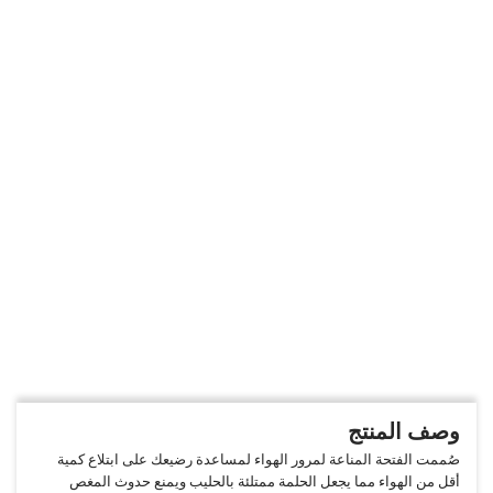
وصف المنتج
صُممت الفتحة المناعة لمرور الهواء لمساعدة رضيعك على ابتلاع كمية
أقل من الهواء مما يجعل الحلمة ممتلئة بالحليب ويمنع حدوث المغص