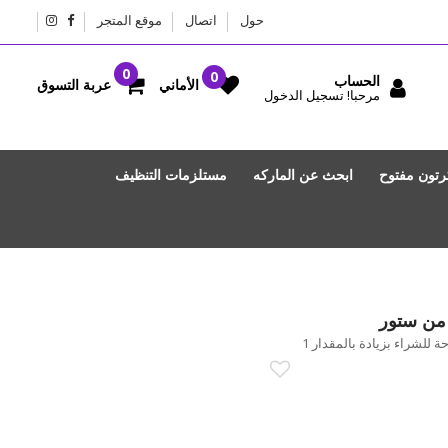
حول
اتصال
موقع المتجر
الحساب
عربة التسوق
الأماني
مرحبا! تسجيل الدخول
رتون مفتوح
ابحث عن الماركه
مستلزمات التنظيف