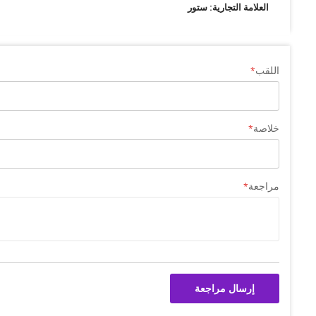
العلامة التجارية: ستور
اللقب
خلاصة
مراجعة
إرسال مراجعة