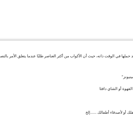
ملها في الوقت ذاته، حيث أن الأكواب من أكثر العناصر طلبًا عندما يتعلق الأمر بال
نيونز”
لقهوة أو الشاي دافئا
ك أو لأصدقاء أطفالك .......إلخ