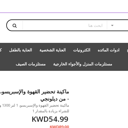
ادوات المائده
الكترونيات
العناية الشخصية
العناية بالطفل
ك
مستلزمات المنزل والأجواء الخارجية
مستلزمات الصيف
- من ديلونجي
ماك
للشراء بزيادة بالمقدار 1
KWD54.99
KWD89.00