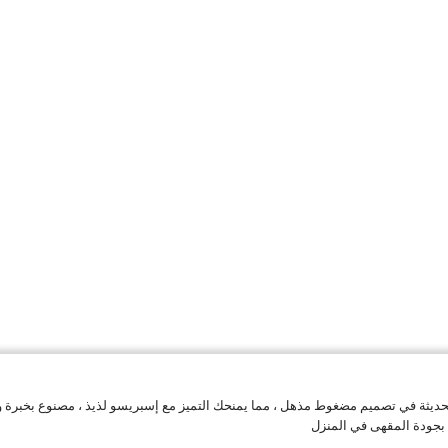
ة والحديثة في تصميم مضغوط مذهل ، مما يمنحك التميز مع إسبريسو لذيذ ، مصنوع بخبرة
ت بجودة المقهى في المنزل