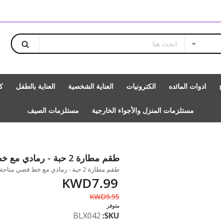
ادوات المائده
الكترونيات
العناية الشخصية
العناية بالطفل
ك
مستلزمات المنزل والأجواء الخارجية
مستلزمات الصيف
طقم مطارة 2 حبة - رمادي مع خط فضي
طقم مطارة 2 حبة - رمادي مع خط فضي متاحة للشراء بزيادة بالمقدار 1
KWD7.99
KWD9.95
متوفر
BLX042
SKU