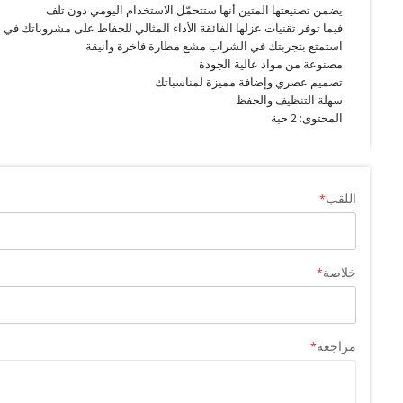
يضمن تصنيعتها المتين أنها ستتحمّل الاستخدام اليومي دون تلف
فيما توفر تقنيات عزلها الفائقة الأداء المثالي للحفاظ على مشروباتك في د
استمتع بتجربتك في الشراب مشع مطارة فاخرة وأنيقة
مصنوعة من مواد عالية الجودة
تصميم عصري وإضافة مميزة لمناسباتك
سهلة التنظيف والحفظ
المحتوى: 2 حبة
اللقب
خلاصة
مراجعة