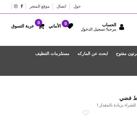
حول
اتصال
موقع المتجر
الحساب
عربة التسوق
الأماني
مرحبا! تسجيل الدخول
رتون مفتوح
ابحث عن الماركه
مستلزمات التنظيف