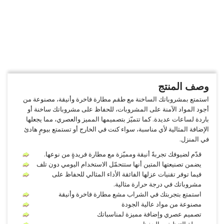
وصف المنتج
استمتع بمشروباتك الساخنة مع طقم مطارة فاخرة وأنيقة، مصنوعة من
أجود المواد الآمنة على المشروبات، للحفاظ على مشروباتك ساخنة أو
باردة لساعات عديدة. كما تتميّز بتصميمها المميز والعصري، مما يجعلها
الإضافة المثالية لأي مناسبة، سواء كنت في الخارج أو تستمتع بيومٍ هادئ
في المنزل.
قدّم لضيوفك تجربةً أنيقة ومميّزة مع مطارة فريدةٍ من نوعها.
يضمن تصنيعتها المتين أنها ستتحمّل الاستخدام اليومي دون تلف
فيما توفر تقنيات عزلها الفائقة الأداء المثالي للحفاظ على
مشروباتك في درجة حرارة مثالية.
استمتع بتجربتك في الشراب مشع مطارة فاخرة وأنيقة
مصنوعة من مواد عالية الجودة
تصميم عصري وإضافة مميزة لمناسباتك