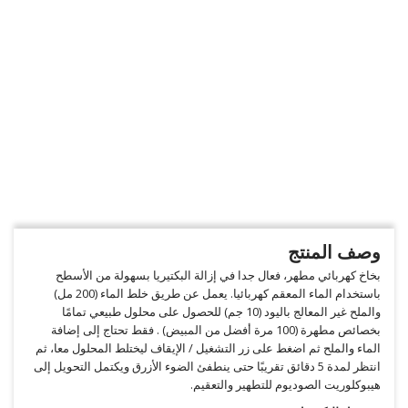
وصف المنتج
بخاخ كهربائي مطهر، فعال جدا في إزالة البكتيريا بسهولة من الأسطح
باستخدام الماء المعقم كهربائيا. يعمل عن طريق خلط الماء (200 مل)
والملح غير المعالج باليود (10 جم) للحصول على محلول طبيعي تمامًا
بخصائص مطهرة (100 مرة أفضل من المبيض) . فقط تحتاج إلى إضافة
الماء والملح ثم اضغط على زر التشغيل / الإيقاف ليختلط المحلول معا، ثم
انتظر لمدة 5 دقائق تقريبًا حتى ينطفئ الضوء الأزرق ويكتمل التحويل إلى
هيبوكلوريت الصوديوم للتطهير والتعقيم.