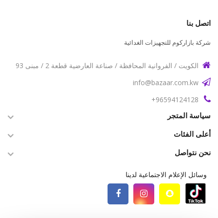
اتصل بنا
شركة بازاركوم للتجهيزات الغدائية
الكويت / الفروانية المحافظة / صناعة العارضية قطعة 2 / مبنى 93
info@bazaar.com.kw
96594124128+
سياسة المتجر
أعلى الفئات
نحن نتواصل
وسائل الإعلام الاجتماعية لدينا