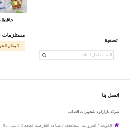
حاقظات
مستلزمات ال
تصفية
لا يمكن العث
اتصل بنا
شركة بازاركوم للتجهيزات الغدائية
الكويت / الفروانية المحافظة / صناعة العارضية قطعة 2 / مبنى 93