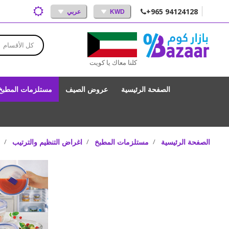
+965 94124128
KWD
عربي
كل الأقسام
كلنا معاك يا كويت
الصفحة الرئيسية
عروض الصيف
مستلزمات المطبخ
الصفحة الرئيسية
مستلزمات المطبخ
اغراض التنظيم والترتيب