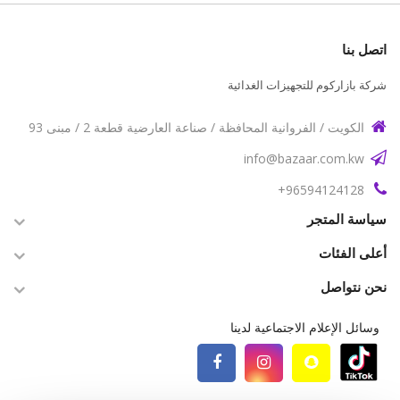
اتصل بنا
شركة بازاركوم للتجهيزات الغدائية
الكويت / الفروانية المحافظة / صناعة العارضية قطعة 2 / مبنى 93
info@bazaar.com.kw
96594124128+
سياسة المتجر
أعلى الفئات
نحن نتواصل
وسائل الإعلام الاجتماعية لدينا