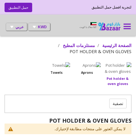
لتجربة افضل حمل التطبيق
حمل التطبيق
KWD
عربي
كلنا معاك يا كويت
الصفحة الرئيسية
مستلزمات المطبخ
POT HOLDER & OVEN GLOVES
Towels
Aprons
Pot holder &
oven gloves
تصفية
POT HOLDER & OVEN GLOVES
لا يمكن العثور على منتجات مطابقة لإختيارك.