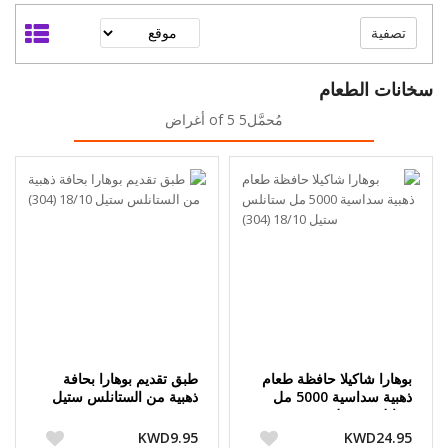
تصفية
سخانات الطعام
مُحمَّل5 of 5 أغراض
بوهارا شاكيلا حافظة طعام
طبق تقديم بوهارا بحافة
ذهبية سداسية 5000 مل
ذهبية من الستانلس ستيل
ستانلس ستيل 18/10 (304)
18/10 (304)
KWD9.95
KWD24.95