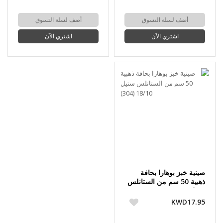
أضف لسلة التسوق
أضف لسلة التسوق
اشتري الآن
اشتري الآن
صينية خبز بوهارا بحافة
ذهبية 50 سم من الستانلس
ستيل 18/10 (304)
KWD17.95