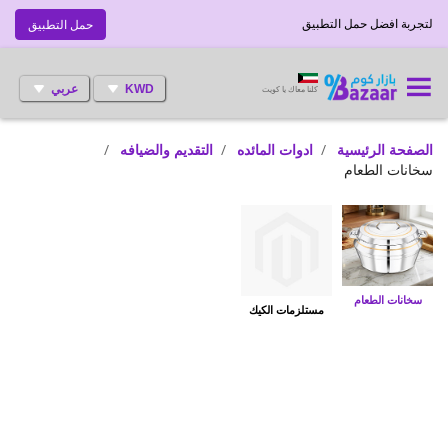
لتجربة افضل حمل التطبيق
حمل التطبيق
KWD
عربي
كلنا معاك يا كويت
الصفحة الرئيسية
ادوات المائده
التقديم والضيافه
سخانات الطعام
سخانات الطعام
مستلزمات الكيك