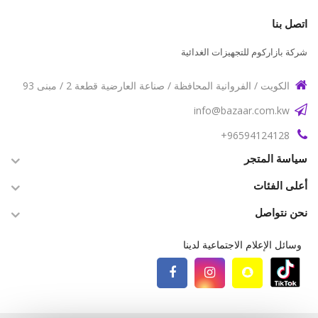
اتصل بنا
شركة بازاركوم للتجهيزات الغدائية
الكويت / الفروانية المحافظة / صناعة العارضية قطعة 2 / مبنى 93
info@bazaar.com.kw
96594124128+
سياسة المتجر
أعلى الفئات
نحن نتواصل
وسائل الإعلام الاجتماعية لدينا