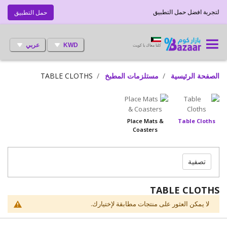
لتجربة افضل حمل التطبيق
حمل التطبيق
KWD
عربي
كلنا معاك يا كويت
الصفحة الرئيسية
مستلزمات المطبخ
TABLE CLOTHS
Place Mats &
Table Cloths
Coasters
تصفية
TABLE CLOTHS
لا يمكن العثور على منتجات مطابقة لإختيارك.