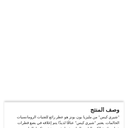
وصف المنتج
"شيري كيس" من مليزيا بون بونز هو عطر رائع للفتيات الرومانسيات
الحالمات. يعتبر "شيري كيس" عناقًا لذيذًا يتم إغلاقه في بضع قطرات