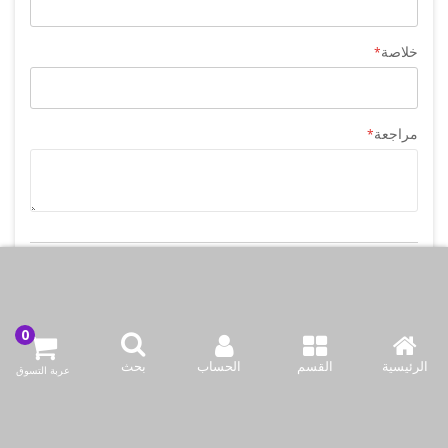
خلاصة
مراجعة
إرسال مراجعة
الرئيسية
القسم
الحساب
بحث
عربة التسوق
اتصل بنا
شركة بازاركوم للتجهيزات الغدائية