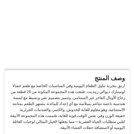
وصف المنتج
ارتقِ بتجربة تناول الطعام اليومية وفي المناسبات الخاصة مع طقم عشاء
لومينارك ديوالي زينديت. صُنعت هذه المجموعة المكونة من 26 قطعة من
زجاج الأوبال الفاخر غير المسامي، وتتميز بتصميم نقي وبسيط مع لمسة
هندسية ناعمة تتناغم بسلاسة مع أي إعداد للمائدة. يشتهر الطقم بمتانته
الاستثنائية، وهو مقاوم للغاية للخدوش، والكسر، والصدمات الحرارية.
خفيفة الوزن وفي نفس الوقت قوية للغاية، صُممت هذه المجموعة الأنيقة
لتلبي متطلبات الحياة العصرية—مما يجعلها الخيار المثالي لوجبات العائلة
اليومية أو لاستضافة حفلات العشاء الأنيقة.