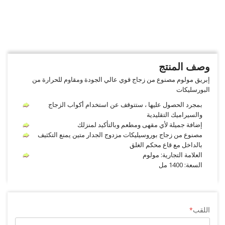
وصف المنتج
إبريق مولوم مصنوع من زجاج قوي عالي الجودة ومقاوم للحرارة من
البورسليكات
بمجرد الحصول عليها ، ستتوقف عن استخدام أكواب الزجاج
والسيراميك التقليدية
إضافة جميلة لأي مقهى ومطعم وبالتأكيد لمنزلك
مصنوع من زجاج بوروسيليكات مزدوج الجدار متين يمنع التكثيف
بالداخل مع قاع محكم الغلق
العلامة التجارية: مولوم
السعة: 1400 مل
اللقب