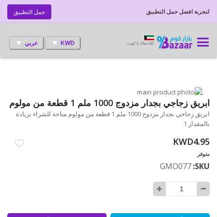
لتجربة افضل حمل التطبيق
حمل التطبيق
KWD
عربي
كلنا معاك يا كويت
انتقل
إلى
تخطي
ابريق زجاجي بجدار مزدوج 1000 ملم 1 قطعة من مولوم
إلى
النهاية
ابريق زجاجي بجدار مزدوج 1000 ملم 1 قطعة من مولوم متاحة للشراء بزيادة
بداية
معرض
بالمقدار 1
الصور
معرض
الصور
KWD4.95
متوفر
GMO077
SKU