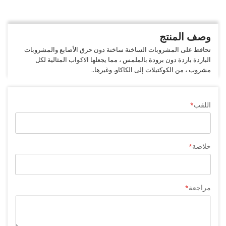
وصف المنتج
تحافظ على المشروبات الساخنة ساخنة دون حرق الأصابع والمشروبات
الباردة باردة دون برودة بالملمس ، مما يجعلها الاكواب المثالية لكل
مشروب ، من الكوكتيلات إلى الكاكاو. وغيرها..
اللقب
خلاصة
مراجعة