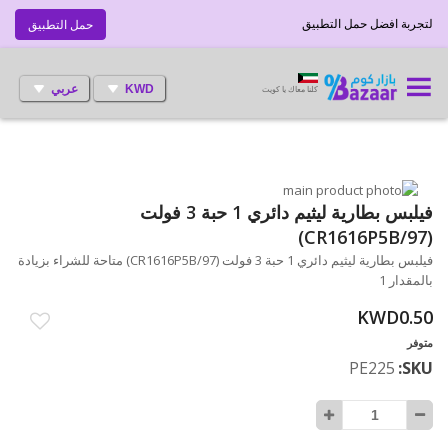
لتجربة افضل حمل التطبيق
حمل التطبيق
KWD
عربي
كلنا معاك يا كويت
انتقل
إلى
تخطي
فيلبس بطارية ليثيم دائري 1 حبة 3 فولت
إلى
النهاية
(CR1616P5B/97)
بداية
معرض
فيلبس بطارية ليثيم دائري 1 حبة 3 فولت (CR1616P5B/97) متاحة للشراء بزيادة
الصور
معرض
بالمقدار 1
الصور
KWD0.50
متوفر
PE225
SKU