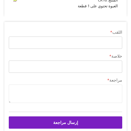
المنتج: CR16
العبوة تحتوي على 1 قطعة
اللقب
خلاصة
مراجعة
إرسال مراجعة