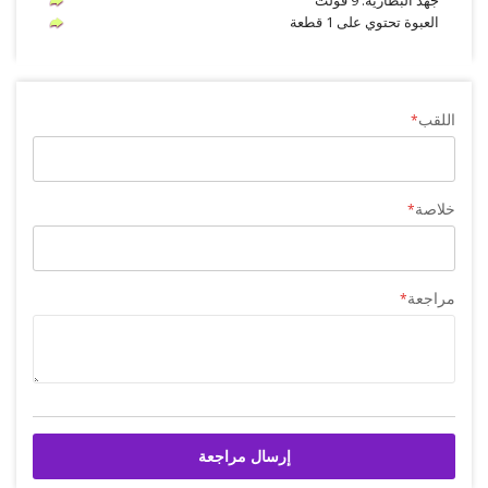
جهد البطارية: 9 فولت
العبوة تحتوي على 1 قطعة
اللقب
خلاصة
مراجعة
إرسال مراجعة