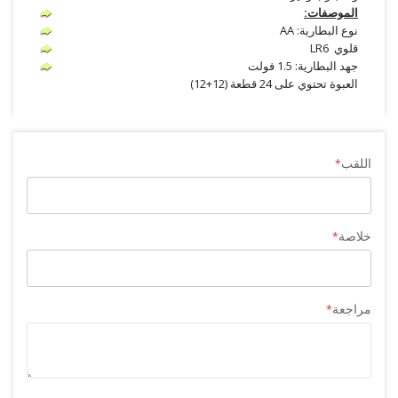
الموصفات:
نوع البطارية: AA
قلوي LR6
جهد البطارية: 1.5 فولت
العبوة تحتوي على 24 قطعة (12+12)
اللقب
خلاصة
مراجعة