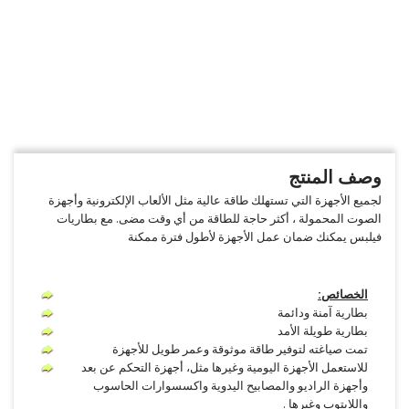
وصف المنتج
لجميع الأجهزة التي تستهلك طاقة عالية مثل الألعاب الإلكترونية وأجهزة
الصوت المحمولة ، أكثر حاجة للطاقة من أي وقت مضى. مع بطاريات
فيلبس يمكنك ضمان عمل الأجهزة لأطول فترة ممكنة
الخصائص:
بطارية آمنة ودائمة
بطارية طويلة الأمد
تمت صياغته لتوفير طاقة موثوقة وعمر طويل للأجهزة
للاستعمل الأجهزة اليومية وغيرها مثل، أجهزة التحكم عن بعد
وأجهزة الراديو والمصابيح اليدوية واكسسوارات الحاسوب
واللابتوب وغيرها .