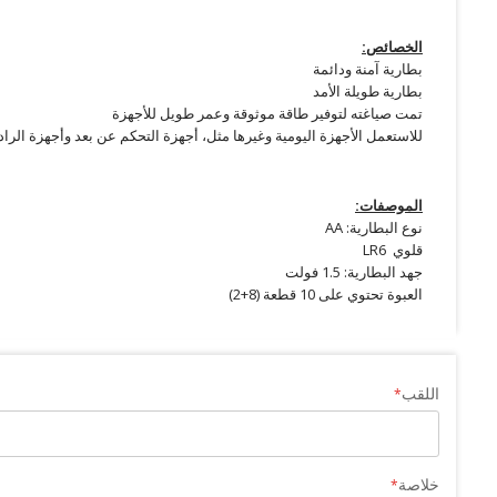
الخصائص:
بطارية آمنة ودائمة
بطارية طويلة الأمد
تمت صياغته لتوفير طاقة موثوقة وعمر طويل للأجهزة
للاستعمل الأجهزة اليومية وغيرها مثل، أجهزة التحكم عن بعد وأجهزة الرا
الموصفات:
نوع البطارية: AA
قلوي LR6
جهد البطارية: 1.5 فولت
العبوة تحتوي على 10 قطعة (8+2)
اللقب
خلاصة