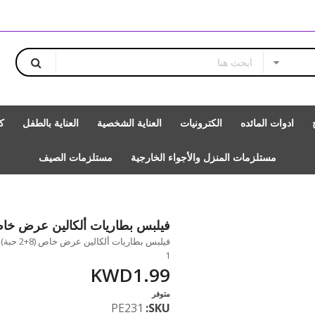
ادوات المائده
الكترونيات
العناية الشخصية
العناية بالطفل
ك
مستلزمات المنزل والأجواء الخارجية
مستلزمات الصيف
فيلبس بطاريات ألكالين عرض خاص (8+2 حبة) 
1
KWD1.99
متوفر
PE231
SKU