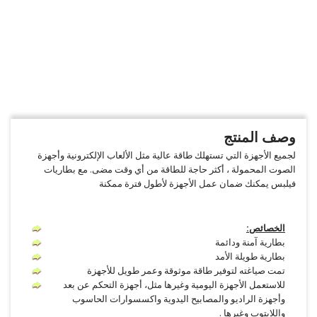
وصف المنتج
لجميع الأجهزة التي تستهلك طاقة عالية مثل الألعاب الإلكترونية وأجهزة
الصوت المحمولة ، أكثر حاجة للطاقة من أي وقت مضى. مع بطاريات
فيلبس يمكنك ضمان عمل الأجهزة لأطول فترة ممكنة
الخصائص:
بطارية آمنة ودائمة
بطارية طويلة الأمد
تمت صياغته لتوفير طاقة موثوقة وعمر طويل للأجهزة
للاستعمل الأجهزة اليومية وغيرها مثل، أجهزة التحكم عن بعد
وأجهزة الراديو والمصابيح اليدوية واكسسوارات الحاسوب
واللابتوب وغيرها .