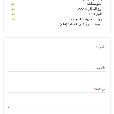
الموصفات:
نوع البطارية: AAA
قلوي LR03
جهد البطارية: 1.5 فولت
العبوة تحتوي على 6 قطعة (4+2)
اللقب
خلاصة
مراجعة