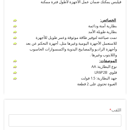
فيلبس يمكنك ضمان عمل الأجهزة لأطول فترة ممكنة
الخصائص:
بطارية آمنة ودائمة
بطارية طويلة الأمد
تمت صياغته لتوفير طاقة موثوقة وعمر طويل للأجهزة
للاستعمل الأجهزة اليومية وغيرها مثل، أجهزة التحكم عن بعد
وأجهزة الراديو والمصابيح اليدوية واكسسوارات الحاسوب
واللابتوب وغيرها .
الموصفات:
نوع البطارية: AA
قلوي LR6P2B
جهد البطارية: 1.5 فولت
العبوة تحتوي على 2 قطعة
اللقب