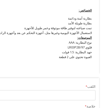
الخصائص:
بطارية آمنة ودائمة
بطارية طويلة الأمد
تمت صياغته لتوفير طاقة موثوقة وعمر طويل للأجهزة
لاستعمال الأجهزة اليومية وغيرها مثل، أجهزة التحكم عن بعد وأجهزة الرا
الموصفات:
نوع البطارية: AAA
قلوي LR03P2B/97
جهد البطارية: 1.5 فولت
العبوة تحتوي على 2 قطعة
اللقب
خلاصة