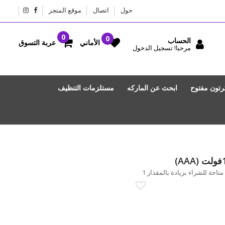
حول
اتصال
موقع المتجر
الحساب
عربة التسوق
الأماني
مرحبا! تسجيل الدخول
رتون مفتوح
ابحث عن الماركه
مستلزمات التنظيف