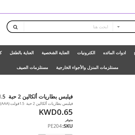
ادوات المائده
الكترونيات
العناية الشخصية
العناية بالطفل
ك
مستلزمات المنزل والأجواء الخارجية
مستلزمات الصيف
فيلبس بطاريات ألكالين 2 حبة 1.5فولت (AAA)
فيلبس بطاريات ألكالين 2 حبة 1.5فولت (AAA) متاحة للشراء بزيادة بالمقدار 1
KWD0.65
متوفر
PE204
SKU