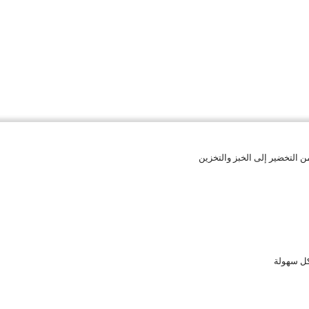
 التخضير إلى الخبز والتخزين
كل سهولة