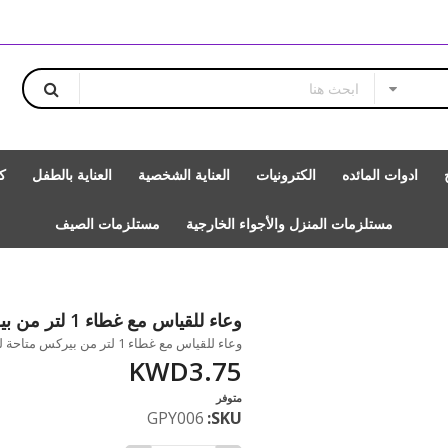
ادوات المائده
الكترونيات
العناية الشخصية
العناية بالطفل
ك
مستلزمات المنزل والأجواء الخارجية
مستلزمات الصيف
وعاء للقياس مع غطاء 1 لتر من بيركس
وعاء للقياس مع غطاء 1 لتر من بيركس متاحة للشراء بزيادة بالمقدار 1
KWD3.75
متوفر
GPY006
SKU