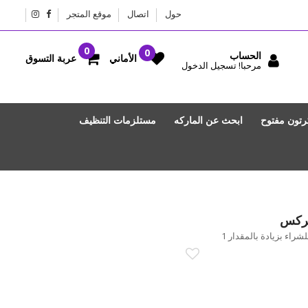
حول
اتصال
موقع المتجر
الحساب
عربة التسوق
الأماني
مرحبا! تسجيل الدخول
رتون مفتوح
ابحث عن الماركه
مستلزمات التنظيف