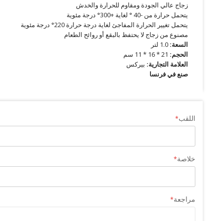
زجاج عالي الجودة ومقاوم للحرارة والخدش
يتحمل حرارة من -40 ° لغاية +300° درجة مئوية
يتحمل تغيير الحرارة المفاجئ لغاية درجة حرارة 220° درجة مئوية
مصنوع من زجاج لا يحتفظ بالبقع أو روائح الطعام
السعة:
1.0 لتر
الحجم:
21 * 16 * 11 سم
العلامة التجارية:
بيركس
صنع في فرنسا
اللقب
خلاصة
مراجعة