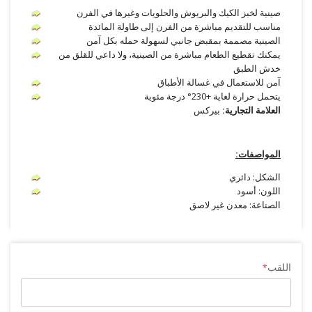
صينية لخبز الكيك والبريوش والحلويات وغيرها في الفرن
مناسب للتقديم مباشرة من الفرن إلى طاولة المائدة
الصينية مصممة بمقبض جانبي لسهولة حمله بكل آمن
يمكنك تقطيع الطعام مباشرة من الصينية، ولا داعي للقلق من
خدش الطبق
آمن للاستعمال في غسالة الأطباق
يتحمل حرارة لغاية +230° درجة مئوية
العلامة التجارية:
بيركس
المواصفات:
الشكل: دائري
اللون: أسود
الصناعة: معدن غير لاصق
اللقب