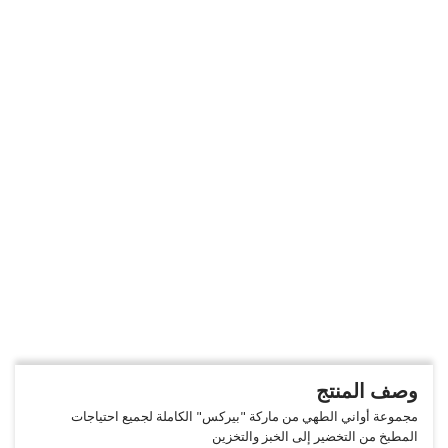
وصف المنتج
مجموعة أواني الطهي من ماركة "بيركس" الكاملة لجميع احتياجات
المطبخ من التخضير إلى الخبز والتخزين