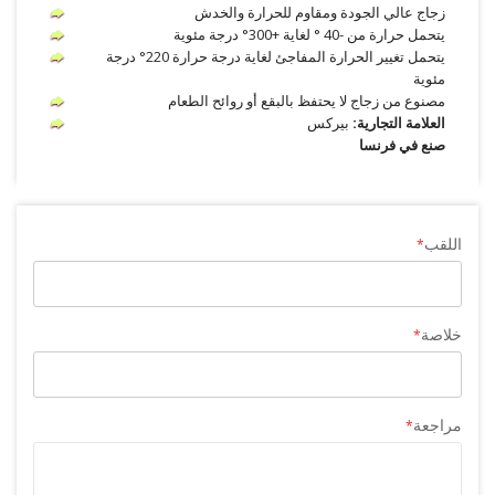
زجاج عالي الجودة ومقاوم للحرارة والخدش
يتحمل حرارة من -40 ° لغاية +300° درجة مئوية
يتحمل تغيير الحرارة المفاجئ لغاية درجة حرارة 220° درجة
مئوية
مصنوع من زجاج لا يحتفظ بالبقع أو روائح الطعام
العلامة التجارية:
بيركس
صنع في فرنسا
اللقب
خلاصة
مراجعة