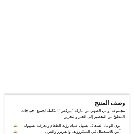
وصف المنتج
مجموعة أواني الطهي من ماركة "بيركس" الكاملة لجميع احتياجات
المطبخ من التخضير إلى الخبز والتخزين
لون الوعاء الشفاف يسهل عليك رؤية الطعام ومعرفته بسهولة
آمن للاستعمال في الميكروويف والفريزر والفرن