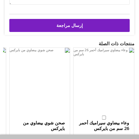
إرسال مراجعة
منتجات ذات الصلة
وعاء بيضاوي سيراميك أحمر
صحن شوي بيضاوي من
ب
26 سم من بايركس
بايركس
شو