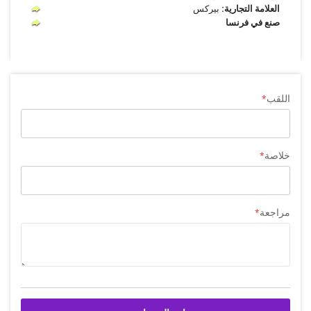
العلامة التجارية:
بيركس
صنع في فرنسا
اللقب
خلاصة
مراجعة