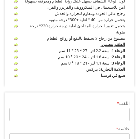
لون الوعاء الشفاف يسهل عليك رؤية الطعام ومعرفته بسهولة
آمن للاستعمال في الميكروويف والفريزر والفرن
زجاج عالي الجودة ومقاوم للحرارة والخدش
يتحمل حرارة من -40 ° لغاية +300° درجة مئوية
يتحمل تغيير الحرارة المفاجئ لغاية درجة حرارة 220° درجة
مئوية
مصنوع من زجاج لا يحتفظ بالبقع أو روائح الطعام
الطقم يتضمن:
الوعاء 1:
سعة 2.2 لتر - 27 * 23 * 11 سم
الوعاء 2:
سعة 1.6 لتر - 24 * 20 * 10 سم
الوعاء 3:
سعة 1.1 لتر - 21 * 18 * 8 سم
العلامة التجارية:
بيركس
صنع في فرنسا
اللقب
خلاصة