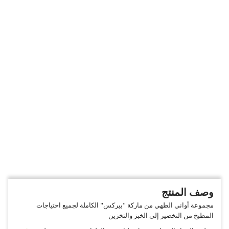
وصف المنتج
مجموعة أواني الطهي من ماركة "بيركس" الكاملة لجميع احتياجات
المطبخ من التخضير إلى الخبز والتخزين