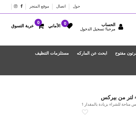
حول
اتصال
موقع المتجر
الحساب
عربة التسوق
الأماني
مرحبا! تسجيل الدخول
رتون مفتوح
ابحث عن الماركه
مستلزمات التنظيف