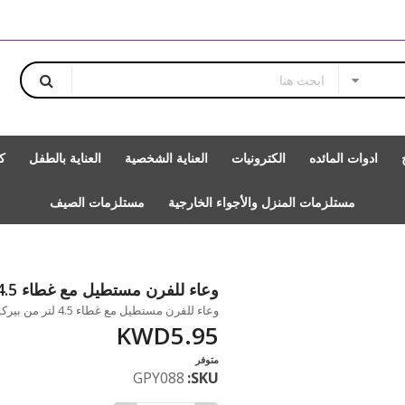
ادوات المائده
الكترونيات
العناية الشخصية
العناية بالطفل
ك
مستلزمات المنزل والأجواء الخارجية
مستلزمات الصيف
وعاء للفرن مستطيل مع غطاء 4.5 لتر من بيركس
وعاء للفرن مستطيل مع غطاء 4.5 لتر من بيركس متاحة للشراء بزيادة بالمقدار 1
KWD5.95
متوفر
GPY088
SKU