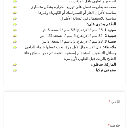
لتحضير والطهي بأقل كمية زيت
مصممة بطريقة تعمل على توزيع الحرارة بشكل متساوي
مناسبة لأفران الغاز أو السيراميك أو الكهرباء وغيرها
مناسبة للاستعمال في غسالة الأطباق
الطقم يحتوي على:
صينية 1:
36 سم / الارتفاع: 6.5 سم / السعة: 6 لتر
صينية 2:
32 سم / الارتفاع: 6 سم / السعة: 4.25 لتر
صينية 3:
28 سم / الارتفاع: 5.5 سم / السعة: 3 لتر
ملاحظة:
قبل الاستعمال لأول مرة، يجب غسلها بالماء الدافئ
وسائل التنظيف باستخدام إسفنجة ناعمة، ثم دهن سطح وعاء
الطبخ بالزيت قبل الطهي لأول مرة
الماركة: سافلون
صنع في تركيا
اللقب
خلاصة