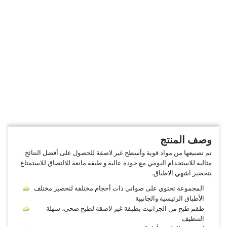
وصف المنتج
تم تصنيعها من مواد قوية وأسطح غير لاصقة للحصول على أفضل النتائج.
مثالية للاستخدام اليومي مع جودة عالية و طبقة مانعة للالتصاق للاستمتاع
بتحضير اشهي الاطباق.
المجموعة تحتوي على صواني ذات أحجام مختلفة لتحضير مختلف
الأطباق الرئيسية والجانبية
طقم طبخ من الجرانيت بطبقة غير لاصقة لطبخ صحي، سهلة
التنظيف