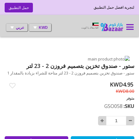
لتجربة افضل حمل التطبيق
حمل التطبيق
KWD
عربي
كلنا معاك يا كويت
انتقل
إلى
تخطي
ستور - صندوق تخزين بتصميم فروزن 2 - 23 لتر
إلى
النهاية
ستور - صندوق تخزين بتصميم فروزن 2 - 23 لتر متاحة للشراء بزيادة بالمقدار 1
بداية
معرض
الصور
معرض
KWD4.95
الصور
KWD8.00
متوفر
GSO058
SKU