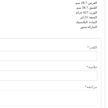
العرض: 28.7 سم
العمق: 38.7 سم
الوزن: 627 جرام
السعة: 23 لتر
المادة: البلاستيك
الماركة:ستور
اللقب
خلاصة
مراجعة