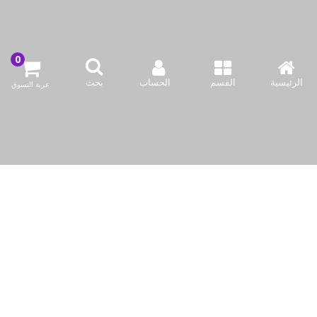
KWD6.90
KWD6.90
أضف لسلة التسوق
أضف لسلة التسوق
اشتري الآن
اشتري الآن
الرئيسية
القسم
الحساب
بحث
عربة التسوق