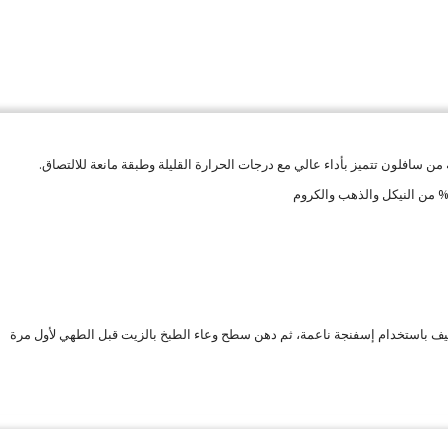
من سافلون تتميز بأداء عالي مع درجات الحرارة القليلة وطبقة مانعة للالتصاق.
ظيف باستخدام إسفنجة ناعمة، ثم دهن سطح وعاء الطبخ بالزيت قبل الطهي لأول مرة