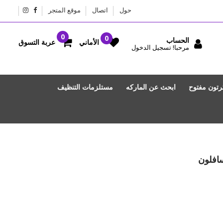
حول
اتصال
موقع المتجر
الحساب
عربة التسوق
الأماني
مرحبا! تسجيل الدخول
رتون مفتوح
ابحث عن الماركه
مستلزمات التنظيف