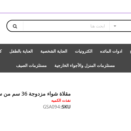
ادوات المائده
الكترونيات
العناية الشخصية
العناية بالطفل
ك
مستلزمات المنزل والأجواء الخارجية
مستلزمات الصيف
مقلاة شواء مزدوجة 36 سم من سافلون
نفذت الكميه
GSA094
SKU