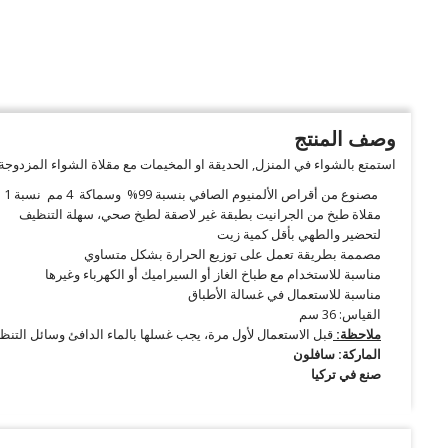
وصف المنتج
استمتع بالشواء في المنزل, الحديقة او المخيمات مع مقلاة الشواء المزدوجة 
مصنوع من أقراص الألمنيوم الصافي بنسبة 99% وسماكة 4 مم نسبة 1 % من النيكل والذهب والكروم
مقلاة طبخ من الجرانيت بطبقة غير لاصقة لطبخ صحي، سهلة التنظيف
لتحضير والطهي بأقل كمية زيت
مصممة بطريقة تعمل على توزيع الحرارة بشكل متساوي
مناسبة للاستخدام مع طباخ الغاز أو السيراميك أو الكهرباء وغيرها
مناسبة للاستعمال في غسالة الأطباق
القياس: 36 سم
ملاحظة:
قبل الاستعمال لأول مرة، يجب غسلها بالماء الدافئ وسائل التن
الماركة: سافلون
صنع في تركيا