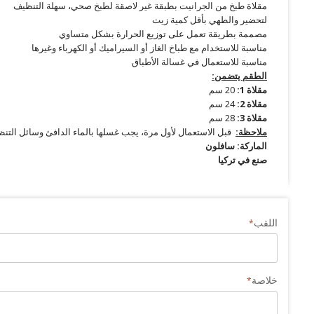
مقلاة طبخ من الجرانيت بطبقة غير لاصقة لطبخ صحي، سهلة التنظيف
لتحضير والطهي بأقل كمية زيت
مصممة بطريقة تعمل على توزيع الحرارة بشكل متساوي
مناسبة للاستخدام مع طباخ الغاز أو السيراميك أو الكهرباء وغيرها
مناسبة للاستعمال في غسالة الأطباق
الطقم يتضمن:
مقلاة 1:
20 سم
مقلاة 2:
24 سم
مقلاة 3:
28 سم
ملاحظة
:
قبل الاستعمال لأول مرة، يجب غسلها بالماء الدافئ وسائل التن
الماركة: سافلون
صنع في تركيا
اللقب
خلاصة