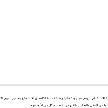
 للاستخدام اليومي مع جودة عالية و طبقة مانعة للالتصاق للاستمتاع بتحضير اشهي الا