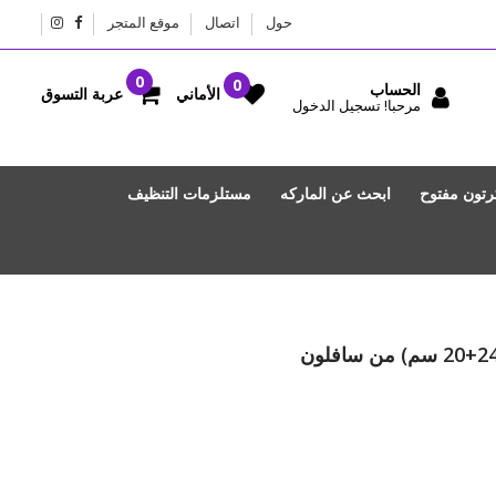
حول
اتصال
موقع المتجر
الحساب
عربة التسوق
الأماني
مرحبا! تسجيل الدخول
رتون مفتوح
ابحث عن الماركه
مستلزمات التنظيف