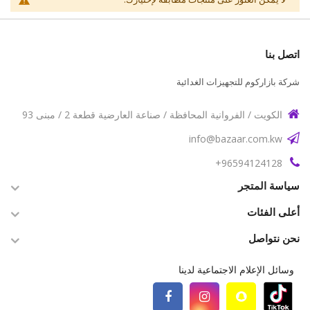
اتصل بنا
شركة بازاركوم للتجهيزات الغدائية
الكويت / الفروانية المحافظة / صناعة العارضية قطعة 2 / مبنى 93
info@bazaar.com.kw
96594124128+
سياسة المتجر
أعلى الفئات
نحن نتواصل
وسائل الإعلام الاجتماعية لدينا