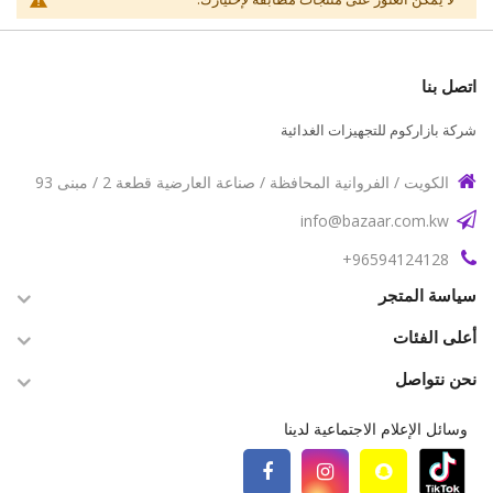
اتصل بنا
شركة بازاركوم للتجهيزات الغدائية
الكويت / الفروانية المحافظة / صناعة العارضية قطعة 2 / مبنى 93
info@bazaar.com.kw
96594124128+
سياسة المتجر
أعلى الفئات
نحن نتواصل
وسائل الإعلام الاجتماعية لدينا