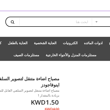
ادوات المائده
الكترونيات
العناية الشخصية
العناية بالطفل
ك
مستلزمات المنزل والأجواء الخارجية
مستلزمات الصيف
مصباح اضاءة متنقل لتصوير السل
اينوفاجودز
مصباح اضاءة متنقل لتصوير السلفي القابل للش
بزيادة بالمقدار 1
KWD1.50
KWD4.00