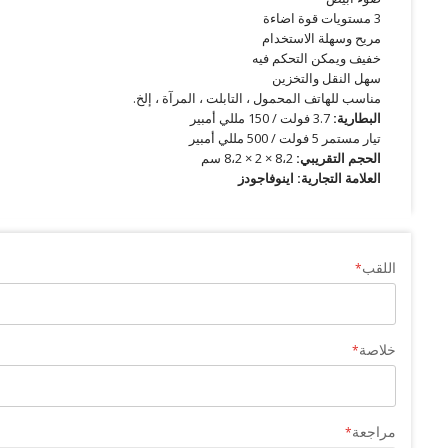
3 مستويات قوة اضاءة
مريح وسهلة الاستخدام
خفيف ويمكن التحكم فيه
سهل النقل والتخزين
مناسب للهاتف المحمول ، التابلت ، المرآة ، إلخ.
البطارية:
3.7 فولت / 150 مللي أمبير
تيار مستمر 5 فولت / 500 مللي أمبير
الحجم التقريبي:
8،2 × 2 × 8،2 سم
العلامة التجارية: اينوفاجودز
اللقب
خلاصة
مراجعة