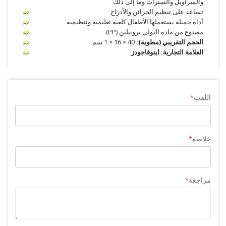
والسراويل والسترات وما إلى ذلك
تساعد على تنظيم الخزائن والأدراج
أداة جميلة يستعملها الأطفال كلعبة تعليمية وتنظيمية
مصنوع من مادة البولي بروبيلين (PP)
الحجم التقريبي (مطوية):
40 × 16 × 1 سم
العلامة التجارية: اينوفاجودز
اللقب
خلاصة
مراجعة