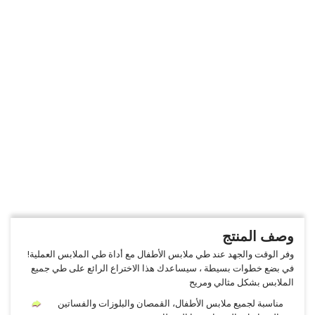
وصف المنتج
وفر الوقت والجهد عند طي ملابس الأطفال مع أداة طي الملابس العملية!
في بضع خطوات بسيطة ، سيساعدك هذا الاختراع الرائع على طي جميع
الملابس بشكل مثالي ومريح
مناسبة لجميع ملابس الأطفال، القمصان والبلوزات والفساتين