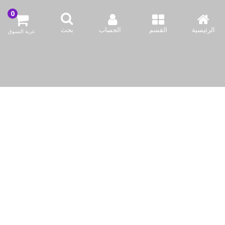
اشتري الآن
اشتري الآن
الرئيسية
القسم
الحساب
بحث
عربة التسوق