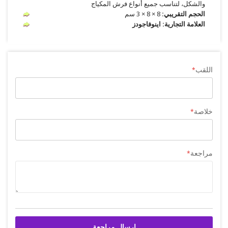
والشكل، لتناسب جميع أنواع فرش المكياج
الحجم التقريبي:
8 × 8 × 3 سم
العلامة التجارية: اينوفاجودز
اللقب
خلاصة
مراجعة
إرسال مراجعة